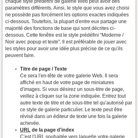
chaque style prédéfini de galerie Web peut avoir des
paramètres différents. Ainsi, le style que vous avez choisi
ne possède pas forcément les options exactes indiquées
ci-dessous. Toutefois, la plupart d'entre eux partage une
majorité des fonctions de base qui sont décrites ci-
dessous. Cette fenêtre est le style prédéfini “Moderne /
Noir avec popup et texte”. Il est préférable de jouer avec
les styles pour avoir une idée plus précise de ce qu'ils
peuvent faire.
Titre de page / Texte
Ce sera l'en-tête de votre galerie Web. Il sera
affiché en haut de votre page de miniatures
d'images. Si vous désirez un sous-titre de page,
veillez à cliquer sur la zone indiquée. Entrez tout
autre texte de titre et de sous-titre tel qu'autorisé par
ce style de galerie particulier. Le texte peut être
révisé dans un éditeur de texte une fois la galerie
achevée.
URL
de la page d'index
C'est l'
URL
souhaitée vers laquelle votre galerie