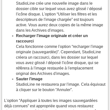
StudioLine crée une nouvelle image dans le
dossier cible sur lequel vous avez glissé / déposé
l'icône disque. L'option “Utiliser les filtres et les
descripteurs de l'image chargée” est toujours
active. Vous aurez deux copies de la même image
dans les Archives d'images.
Recharger l'image originale et créer un
raccourci
Cela fonctionne comme l'option “recharger l'image
originale (sauvegardée)”. Cependant, StudioLine
créera un raccourci, dans les dossier sur lequel
vous avez glissé / déposé l'icône disque, qui se
réfèrera à l'image restaurée à l'emplacement
original des Archives d'images.
Sauter l'image
StudioLine ne restaurera par l'image. Cela équivaut
à cliquer sur le bouton “Annuler”.
L'option “Appliquer à toutes les images sauvegardées
déjà connues” est appropriée quand vous restaurez