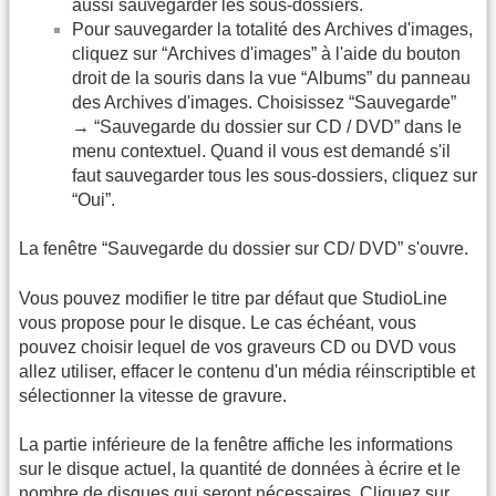
aussi sauvegarder les sous-dossiers.
Pour sauvegarder la totalité des Archives d'images,
cliquez sur “Archives d'images” à l'aide du bouton
droit de la souris dans la vue “Albums” du panneau
des Archives d'images. Choisissez “Sauvegarde”
→ “Sauvegarde du dossier sur CD / DVD” dans le
menu contextuel. Quand il vous est demandé s'il
faut sauvegarder tous les sous-dossiers, cliquez sur
“Oui”.
La fenêtre “Sauvegarde du dossier sur CD/ DVD” s'ouvre.
Vous pouvez modifier le titre par défaut que StudioLine
vous propose pour le disque. Le cas échéant, vous
pouvez choisir lequel de vos graveurs CD ou DVD vous
allez utiliser, effacer le contenu d'un média réinscriptible et
sélectionner la vitesse de gravure.
La partie inférieure de la fenêtre affiche les informations
sur le disque actuel, la quantité de données à écrire et le
nombre de disques qui seront nécessaires. Cliquez sur