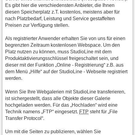
Es gibt hier die verschiedensten Anbieter, die Ihnen
diesen Speicherplatz z.T. kostenlos, meistens aber für
nach Platzbedarf, Leistung und Service gestaffelten
Preisen zur Verfügung stellen.
Als registrierter Anwender erhalten Sie von uns für einen
begrenzten Zeitraum kostenlosen Webspace. Um den
Platz nutzen zu können, muss StudioLine mit dem
Produktaktivierungsschlüssel freigeschaltet sein, und
dieser mit der Funktion „Online - Registrierung“ z.B. aus
dem Menü „Hilfe“ auf der StudioLine - Webseite registriert
werden.
Wenn Sie Ihre Webgalerien mit StudioLine transferieren,
ist sichergestellt, dass alle Objekte dieser Galerie
hochgeladen werden. Für das „Hochladen“ wird eine
Technik namens „FTP“ eingesetzt.
FTP
steht für „File
Transfer Protocol“.
Um mit die Seiten zu publizieren, wählen Sie