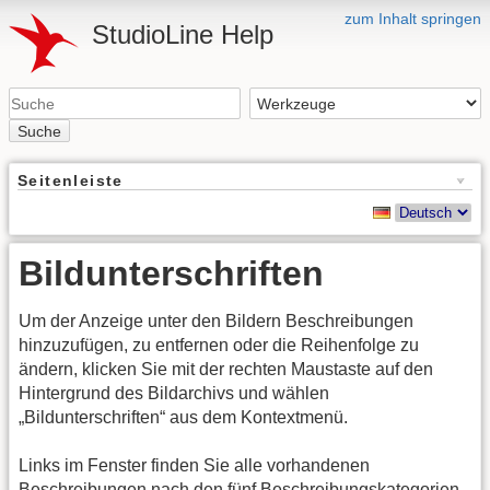
zum Inhalt springen
StudioLine Help
Suche
Seitenleiste
Bildunterschriften
Um der Anzeige unter den Bildern Beschreibungen
hinzuzufügen, zu entfernen oder die Reihenfolge zu
ändern, klicken Sie mit der rechten Maustaste auf den
Hintergrund des Bildarchivs und wählen
„Bildunterschriften“ aus dem Kontextmenü.
Links im Fenster finden Sie alle vorhandenen
Beschreibungen nach den fünf Beschreibungskategorien