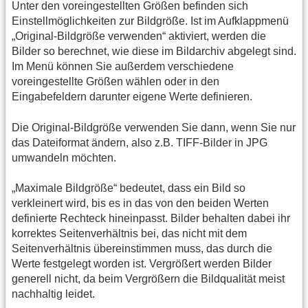
Unter den voreingestellten Größen befinden sich
Einstellmöglichkeiten zur Bildgröße. Ist im Aufklappmenü
„Original-Bildgröße verwenden“ aktiviert, werden die
Bilder so berechnet, wie diese im Bildarchiv abgelegt sind.
Im Menü können Sie außerdem verschiedene
voreingestellte Größen wählen oder in den
Eingabefeldern darunter eigene Werte definieren.
Die Original-Bildgröße verwenden Sie dann, wenn Sie nur
das Dateiformat ändern, also z.B. TIFF-Bilder in JPG
umwandeln möchten.
„Maximale Bildgröße“ bedeutet, dass ein Bild so
verkleinert wird, bis es in das von den beiden Werten
definierte Rechteck hineinpasst. Bilder behalten dabei ihr
korrektes Seitenverhältnis bei, das nicht mit dem
Seitenverhältnis übereinstimmen muss, das durch die
Werte festgelegt worden ist. Vergrößert werden Bilder
generell nicht, da beim Vergrößern die Bildqualität meist
nachhaltig leidet.