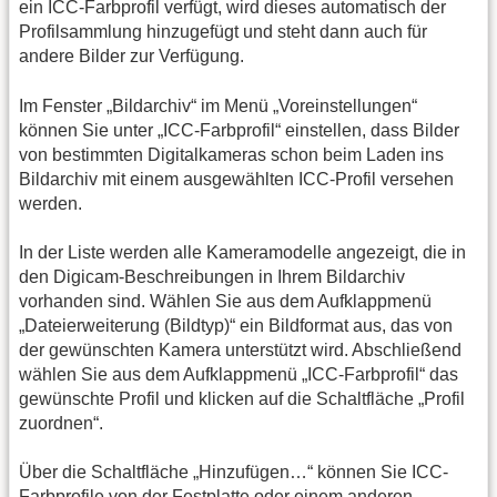
ein ICC-Farbprofil verfügt, wird dieses automatisch der
Profilsammlung hinzugefügt und steht dann auch für
andere Bilder zur Verfügung.
Im Fenster „Bildarchiv“ im Menü „Voreinstellungen“
können Sie unter „ICC-Farbprofil“ einstellen, dass Bilder
von bestimmten Digitalkameras schon beim Laden ins
Bildarchiv mit einem ausgewählten ICC-Profil versehen
werden.
In der Liste werden alle Kameramodelle angezeigt, die in
den Digicam-Beschreibungen in Ihrem Bildarchiv
vorhanden sind. Wählen Sie aus dem Aufklappmenü
„Dateierweiterung (Bildtyp)“ ein Bildformat aus, das von
der gewünschten Kamera unterstützt wird. Abschließend
wählen Sie aus dem Aufklappmenü „ICC-Farbprofil“ das
gewünschte Profil und klicken auf die Schaltfläche „Profil
zuordnen“.
Über die Schaltfläche „Hinzufügen…“ können Sie ICC-
Farbprofile von der Festplatte oder einem anderen