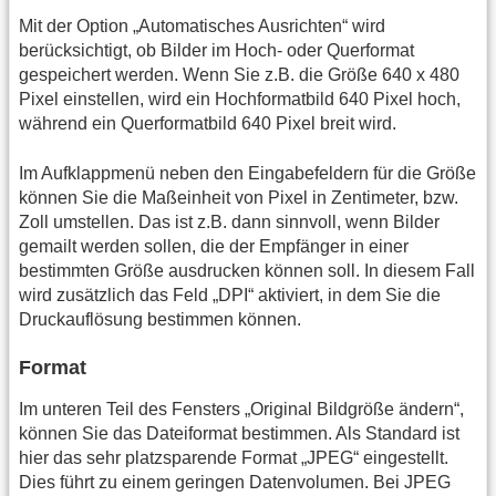
Mit der Option „Automatisches Ausrichten“ wird
berücksichtigt, ob Bilder im Hoch- oder Querformat
gespeichert werden. Wenn Sie z.B. die Größe 640 x 480
Pixel einstellen, wird ein Hochformatbild 640 Pixel hoch,
während ein Querformatbild 640 Pixel breit wird.
Im Aufklappmenü neben den Eingabefeldern für die Größe
können Sie die Maßeinheit von Pixel in Zentimeter, bzw.
Zoll umstellen. Das ist z.B. dann sinnvoll, wenn Bilder
gemailt werden sollen, die der Empfänger in einer
bestimmten Größe ausdrucken können soll. In diesem Fall
wird zusätzlich das Feld „DPI“ aktiviert, in dem Sie die
Druckauflösung bestimmen können.
Format
Im unteren Teil des Fensters „Original Bildgröße ändern“,
können Sie das Dateiformat bestimmen. Als Standard ist
hier das sehr platzsparende Format „JPEG“ eingestellt.
Dies führt zu einem geringen Datenvolumen. Bei JPEG