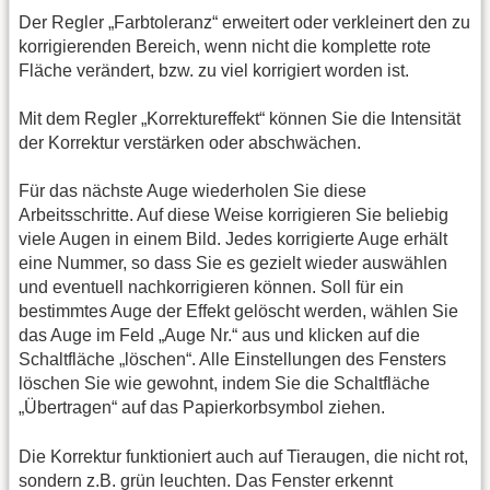
Der Regler „Farbtoleranz“ erweitert oder verkleinert den zu
korrigierenden Bereich, wenn nicht die komplette rote
Fläche verändert, bzw. zu viel korrigiert worden ist.
Mit dem Regler „Korrektureffekt“ können Sie die Intensität
der Korrektur verstärken oder abschwächen.
Für das nächste Auge wiederholen Sie diese
Arbeitsschritte. Auf diese Weise korrigieren Sie beliebig
viele Augen in einem Bild. Jedes korrigierte Auge erhält
eine Nummer, so dass Sie es gezielt wieder auswählen
und eventuell nachkorrigieren können. Soll für ein
bestimmtes Auge der Effekt gelöscht werden, wählen Sie
das Auge im Feld „Auge Nr.“ aus und klicken auf die
Schaltfläche „löschen“. Alle Einstellungen des Fensters
löschen Sie wie gewohnt, indem Sie die Schaltfläche
„Übertragen“ auf das Papierkorbsymbol ziehen.
Die Korrektur funktioniert auch auf Tieraugen, die nicht rot,
sondern z.B. grün leuchten. Das Fenster erkennt