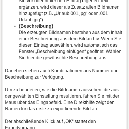
Sie vor oder hinter den Eintrag eigenen Text
ergänzen, wird dieser als Zusatz allen Bildnamen
hinzugefügt (z.B. „Urlaub 001.jpg“ oder „001
Urlaub.jpg“).
{Beschreibung}
Die erzeugten Bildnamen bestehen aus dem Inhalt
einer Beschreibung aus dem Bildarchiv. Wenn Sie
diesen Eintrag auswählen, wird automatisch das
Fenster „Beschreibung einfügen“ geöffnet. Wählen
Sie hier die gewünschte Beschreibung aus.
Daneben stehen auch Kombinationen aus Nummer und
Beschreibung zur Verfügung.
Um zu beurteilen, wie die Bildnamen aussehen, die aus
der gewählten Einstellung resultieren, fahren Sie mit der
Maus über das Eingabefeld. Eine Direkthilfe zeigt den
Namen für das erste zu exportierende Bild an.
Der abschließende Klick auf „OK“ startet den
Exportvorgang.