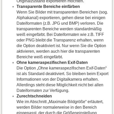
Originalzustand exportieren möchten.
Transparente Bereiche einfärben
Wenn Sie Bilder mit transparenten Bereichen (sog.
Alphakanal) exportieren, gehen diese bei einigen
Dateiformaten (z.B. JPG und BMP) verloren. Die
transparenten Bereiche werden standardmäßig
weiß eingefärbt. Bei Dateiformaten wie z.B. TIFF
oder PNG bleibt die Transparenz erhalten, wenn
die Option deaktiviert ist. Nur wenn Sie die Option
aktivieren, werden auch hier die transparenten
Bereiche weiß eingefärbt.
Ohne kameraspezifischen Exif-Daten
Die Option „Ohne kameraspezifischen Exif-Daten“
ist als Standard deaktiviert. So bleiben beim Export
Informationen von der Digitalkamera erhalten.
Allerdings steht diese Möglichkeit nicht bei allen
Dateiformaten zur Verfügung.
Zurechtschneiden
Wie im Abschnitt „Maximale Bildgröße“ erläutert,
werden Bilder normalerweise in den Bereich
eingepasst, der durch die Größeneinstellung