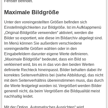
Fenster befindet.
Maximale Bildgröße
Unter den voreingestellten Größen befinden sich
Einstellmöglichkeiten zur Bildgröße. Ist im Aufklappmenü
„Original-Bildgröße verwenden“ aktiviert, werden die
Bilder so exportiert, wie diese im Bildarchiv abgelegt sind.
Im Menü können Sie außerdem verschiedene
voreingestellte Größen wählen oder in den
Eingabefeldern darunter eigene Werte definieren.
„Maximale Bildgröße“ bedeutet, dass ein Bild so
verkleinert wird, bis es in das von den beiden Werten
definierte Rechteck hineinpasst. Bilder behalten dabei ihr
korrektes Seitenverhältnis bei (siehe Abbildung), das nicht
mit dem Seitenverhältnis übereinstimmen muss, das durch
die Werte festgelegt worden ist. Vergrößert werden Bilder
generell nicht, da beim Vergrößern die Bildqualität meist
nachhaltig leidet.
Mit der Option „Automatisches Ausrichten“ wird