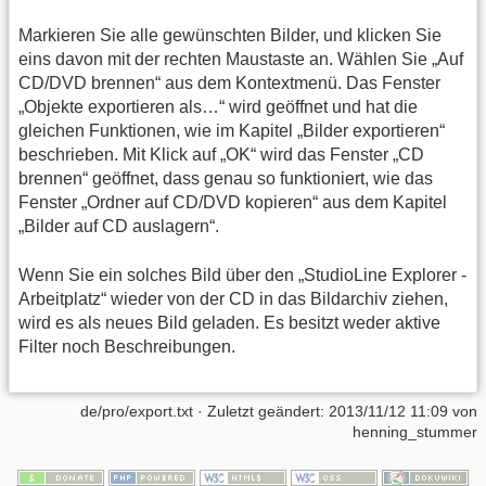
Markieren Sie alle gewünschten Bilder, und klicken Sie
eins davon mit der rechten Maustaste an. Wählen Sie „Auf
CD/DVD brennen“ aus dem Kontextmenü. Das Fenster
„Objekte exportieren als…“ wird geöffnet und hat die
gleichen Funktionen, wie im Kapitel „Bilder exportieren“
beschrieben. Mit Klick auf „OK“ wird das Fenster „CD
brennen“ geöffnet, dass genau so funktioniert, wie das
Fenster „Ordner auf CD/DVD kopieren“ aus dem Kapitel
„Bilder auf CD auslagern“.
Wenn Sie ein solches Bild über den „StudioLine Explorer -
Arbeitplatz“ wieder von der CD in das Bildarchiv ziehen,
wird es als neues Bild geladen. Es besitzt weder aktive
Filter noch Beschreibungen.
de/pro/export.txt
· Zuletzt geändert: 2013/11/12 11:09 von
henning_stummer