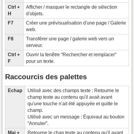
Ctrl +
Afficher / masquer le rectangle de sélection
H
d'objets.
F7
Créer une prévisualisation d'une page / Galerie
web.
F8
Transférer une page / galerie web vers un
serveur.
Ctrl +
Ouvrir la fenêtre “Rechercher et remplacer”
F
pour un texte.
Raccourcis des palettes
Echap
Utilisé avec des champs texte : Retourne le
champ texte au contenu qu'il avait avant
qu'une touche n'ait été appuyée et quitte le
champ.
Utilisé avec un message : Équivaut au bouton
“Annuler”.
Maj +
Retourne le chap texte au contenu qu'il avant