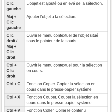
Clic
L'objet est ajouté ou enlevé de la sélection.
gauche
Maj +
Ajouter l'objet à la sélection.
Clic
gauche
Clic
Ouvrir le menu contextuel de l'objet situé
droit /
sous le pointeur de la souris.
Maj +
Clic
droit
Ctrl +
Ouvrir le menu contextuel pour la sélection
Clic
en cours.
droit
Ctrl + C
Fonction Copier. Copier la sélection en
cours dans le presse-papier système.
Ctrl + X
Fonction Couper. Couper la sélection en
cours dans le presse-papier système.
Ctrl + V
Fonction Coller. Coller le contenu