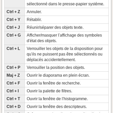
sélectionné dans le presse-papier système.
Ctrl + Z
Annuler.
Ctrl + Y
Rétablir.
Ctrl + J
Réunir/séparer des objets texte.
Ctrl + G
Afficher/masquer l'affichage des symboles
d'état des objets.
Ctrl + L
Verrouiller les objets de la disposition pour
qu'ils ne puissent pas être sélectionnés ou
déplacés accidentellement.
Ctrl + P
Verrouiller la position des objets.
Maj + Z
Ouvrir le diaporama en plein écran.
Ctrl + F
Ouvrir la fenêtre de recherche.
Ctrl + I
Ouvrir la palette de filtres.
Ctrl + T
Ouvrir la fenêtre de l'histogramme.
Ctrl + D
Ouvrir la fenêtre des descripteurs.