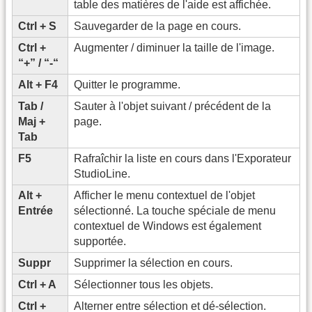
table des matières de l'aide est affichée.
Ctrl + S
Sauvegarder de la page en cours.
Ctrl +
Augmenter / diminuer la taille de l'image.
“+” / “-“
Alt + F4
Quitter le programme.
Tab /
Sauter à l'objet suivant / précédent de la
Maj +
page.
Tab
F5
Rafraîchir la liste en cours dans l'Exporateur
StudioLine.
Alt +
Afficher le menu contextuel de l'objet
Entrée
sélectionné. La touche spéciale de menu
contextuel de Windows est également
supportée.
Suppr
Supprimer la sélection en cours.
Ctrl + A
Sélectionner tous les objets.
Ctrl +
Alterner entre sélection et dé-sélection.