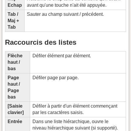
Echap
avant qu'une touche n'ait été appuyée.
Tab /
Sauter au champ suivant / précédent.
Maj +
Tab
Raccourcis des listes
Flèche
Défiler élément par élément.
haut /
bas
Page
Défiler page par page.
haut /
Page
bas
[Saisie
Défiler à partir d'un élément commençant
clavier]
par les caractères saisis.
Entrée
Dans une liste hiérarchique, ouvre le
niveau hiérarchique suivant (si supporté).