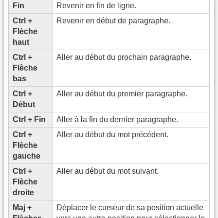
Fin
Revenir en fin de ligne.
Ctrl +
Revenir en début de paragraphe.
Flèche
haut
Ctrl +
Aller au début du prochain paragraphe.
Flèche
bas
Ctrl +
Aller au début du premier paragraphe.
Début
Ctrl + Fin
Aller à la fin du dernier paragraphe.
Ctrl +
Aller au début du mot précédent.
Flèche
gauche
Ctrl +
Aller au début du mot suivant.
Flèche
droite
Maj +
Déplacer le curseur de sa position actuelle