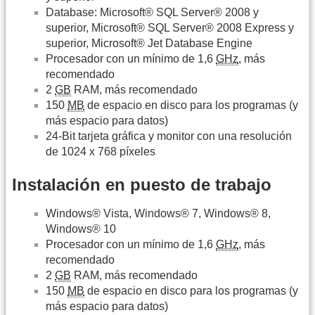
Database: Microsoft® SQL Server® 2008 y
superior, Microsoft® SQL Server® 2008 Express y
superior, Microsoft® Jet Database Engine
Procesador con un mínimo de 1,6
GHz
, más
recomendado
2
GB
RAM, más recomendado
150
MB
de espacio en disco para los programas (y
más espacio para datos)
24-Bit tarjeta gráfica y monitor con una resolución
de 1024 x 768 píxeles
Instalación en puesto de trabajo
Windows® Vista, Windows® 7, Windows® 8,
Windows® 10
Procesador con un mínimo de 1,6
GHz
, más
recomendado
2
GB
RAM, más recomendado
150
MB
de espacio en disco para los programas (y
más espacio para datos)