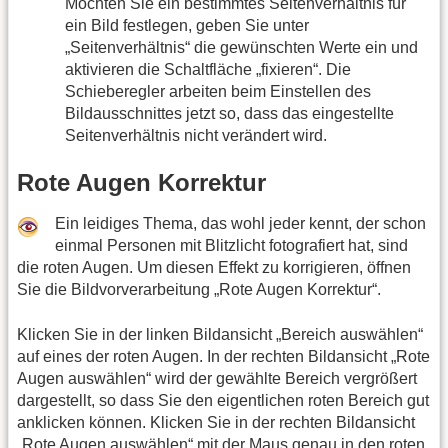
Möchten Sie ein bestimmtes Seitenverhältnis für
ein Bild festlegen, geben Sie unter
„Seitenverhältnis“ die gewünschten Werte ein und
aktivieren die Schaltfläche „fixieren“. Die
Schieberegler arbeiten beim Einstellen des
Bildausschnittes jetzt so, dass das eingestellte
Seitenverhältnis nicht verändert wird.
Rote Augen Korrektur
Ein leidiges Thema, das wohl jeder kennt, der schon
einmal Personen mit Blitzlicht fotografiert hat, sind
die roten Augen. Um diesen Effekt zu korrigieren, öffnen
Sie die Bildvorverarbeitung „Rote Augen Korrektur“.
Klicken Sie in der linken Bildansicht „Bereich auswählen“
auf eines der roten Augen. In der rechten Bildansicht „Rote
Augen auswählen“ wird der gewählte Bereich vergrößert
dargestellt, so dass Sie den eigentlichen roten Bereich gut
anklicken können. Klicken Sie in der rechten Bildansicht
„Rote Augen auswählen“ mit der Maus genau in den roten