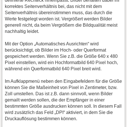
definierte Rechteck hineinpasst. Bilder behalten dabei ihr
korrektes Seitenverhältnis bei, das nicht mit dem
Seitenverhältnis übereinstimmen muss, das durch die
Werte festgelegt worden ist. Vergrößert werden Bilder
generell nicht, da beim Vergrößern die Bildqualität meist
nachhaltig leidet.
Mit der Option „Automatisches Ausrichten“ wird
berücksichtigt, ob Bilder im Hoch- oder Querformat
gespeichert werden. Wenn Sie z.B. die Größe 640 x 480
Pixel einstellen, wird ein Hochformatbild 640 Pixel hoch,
während ein Querformatbild 640 Pixel breit wird.
Im Aufklappmenü neben den Eingabefeldern für die Größe
können Sie die Maßeinheit von Pixel in Zentimeter, bzw.
Zoll umstellen. Das ist z.B. dann sinnvoll, wenn Bilder
gemailt werden sollen, die der Empfänger in einer
bestimmten Größe ausdrucken können soll. In diesem Fall
wird zusätzlich das Feld „DPI“ aktiviert, in dem Sie die
Druckauflösung bestimmen können.