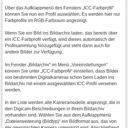
Über das Aufklappmenü des Fensters „ICC-Farbprofil“
können Sie nun ein Profil auswählen. Es werden hier nur
Farbprofile im RGB-Farbraum angezeigt.
Wenn Sie ein Bild ins Bildarchiv laden, das bereits über
ein ICC-Farbprofil verfügt, wird dieses automatisch der
Profilsammlung hinzugefügt und steht dann auch für
andere Bilder zur Verfügung.
Im Fenster „Bildarchiv“ im Menü „Voreinstellungen“
können Sie unter „ICC-Farbprofil“ einstellen, dass Bilder
von bestimmten Digitalkameras schon beim Laden ins
Bildarchiv mit einem ausgewählten ICC-Profil versehen
werden.
In der Liste werden alle Kameramodelle angezeigt, die in
den Digicam-Beschreibungen in Ihrem Bildarchiv
vorhanden sind. Wählen Sie aus dem Aufklappmenü
„Dateierweiterung (Bildtyp)“ ein Bildformat aus, das von
der gewünschten Kamera unterstützt wird. Abschließend