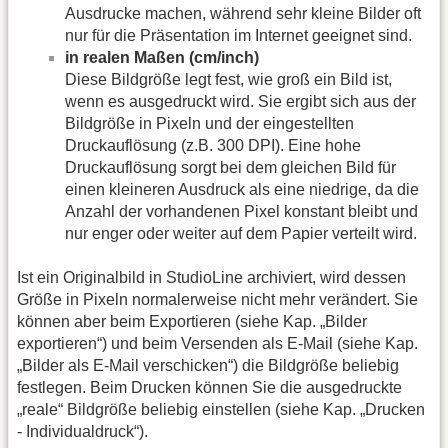
Ausdrucke machen, während sehr kleine Bilder oft
nur für die Präsentation im Internet geeignet sind.
in realen Maßen (cm/inch)
Diese Bildgröße legt fest, wie groß ein Bild ist,
wenn es ausgedruckt wird. Sie ergibt sich aus der
Bildgröße in Pixeln und der eingestellten
Druckauflösung (z.B. 300 DPI). Eine hohe
Druckauflösung sorgt bei dem gleichen Bild für
einen kleineren Ausdruck als eine niedrige, da die
Anzahl der vorhandenen Pixel konstant bleibt und
nur enger oder weiter auf dem Papier verteilt wird.
Ist ein Originalbild in StudioLine archiviert, wird dessen
Größe in Pixeln normalerweise nicht mehr verändert. Sie
können aber beim Exportieren (siehe Kap. „Bilder
exportieren“) und beim Versenden als E-Mail (siehe Kap.
„Bilder als E-Mail verschicken“) die Bildgröße beliebig
festlegen. Beim Drucken können Sie die ausgedruckte
„reale“ Bildgröße beliebig einstellen (siehe Kap. „Drucken
- Individualdruck“).