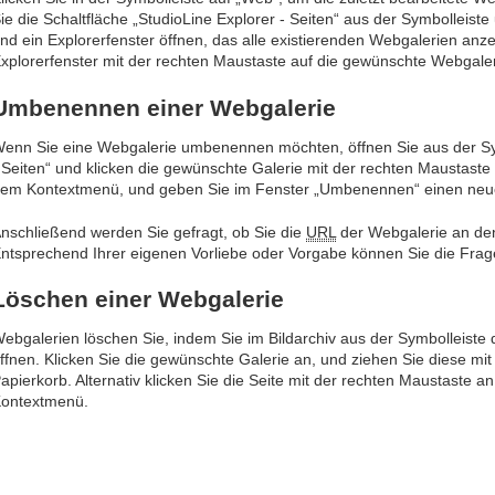
ie die Schaltfläche „StudioLine Explorer - Seiten“ aus der Symbolleist
nd ein Explorerfenster öffnen, das alle existierenden Webgalerien anzei
xplorerfenster mit der rechten Maustaste auf die gewünschte Webgaleri
Umbenennen einer Webgalerie
enn Sie eine Webgalerie umbenennen möchten, öffnen Sie aus der Sym
 Seiten“ und klicken die gewünschte Galerie mit der rechten Maustas
em Kontextmenü, und geben Sie im Fenster „Umbenennen“ einen neu
nschließend werden Sie gefragt, ob Sie die
URL
der Webgalerie an d
ntsprechend Ihrer eigenen Vorliebe oder Vorgabe können Sie die Frage
Löschen einer Webgalerie
ebgalerien löschen Sie, indem Sie im Bildarchiv aus der Symbolleiste d
ffnen. Klicken Sie die gewünschte Galerie an, und ziehen Sie diese mi
apierkorb. Alternativ klicken Sie die Seite mit der rechten Maustaste
ontextmenü.