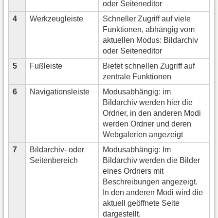
oder Seiteneditor
4
Werkzeugleiste
Schneller Zugriff auf viele
Funktionen, abhängig vom
aktuellen Modus: Bildarchiv
oder Seiteneditor
5
Fußleiste
Bietet schnellen Zugriff auf
zentrale Funktionen
6
Navigationsleiste
Modusabhängig: im
Bildarchiv werden hier die
Ordner, in den anderen Modi
werden Ordner und deren
Webgalerien angezeigt
7
Bildarchiv- oder
Modusabhängig: Im
Seitenbereich
Bildarchiv werden die Bilder
eines Ordners mit
Beschreibungen angezeigt.
In den anderen Modi wird die
aktuell geöffnete Seite
dargestellt.