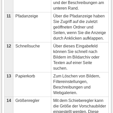
und der Beschreibungen am
unteren Rand.
11
Pfadanzeige
Über die Pfadanzeige haben
Sie Zugriff auf die zuletzt
geöffneten Ordner und
Seiten, wenn Sie die Anzeige
durch Anklicken aufklappen.
12
Schnellsuche
Über dieses Eingabefeld
können Sie schnell nach
Bildern im Bildarchiv oder
Texten auf einer Seite
suchen.
13
Papierkorb
Zum Löschen von Bildern,
Filtereinstellungen,
Beschreibungen und
Webgalerien.
14
Größenregler
Mit dem Schieberegler kann
die Größe der Vorschaubilder
eingestellt werden. Diese