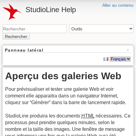
Aller au contenu
StudioLine Help
Rechercher
Panneau latéral
Aperçu des galeries Web
Pour prévisualiser et tester une galerie Web et voir
comment elle apparaitra dans un navigateur Internet,
cliquez sur “Générer” dans la barre de lancement rapide.
StudioLine produira les documents
HTML
nécessaires. Ce
processus peut prendre quelques minutes, selon le
nombre et la taille des images. Une fenêtre de message
vous informera une fois que la galerie Web aura été