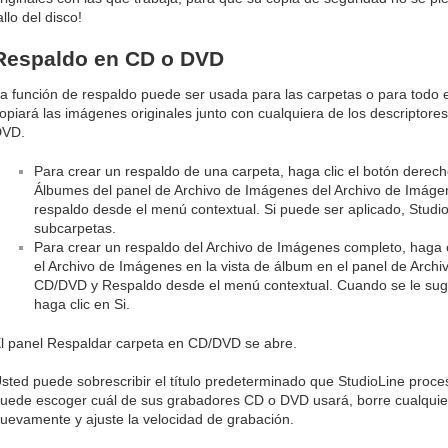
allo del disco!
Respaldo en CD o DVD
a función de respaldo puede ser usada para las carpetas o para todo 
opiará las imágenes originales junto con cualquiera de los descriptores
DVD.
Para crear un respaldo de una carpeta, haga clic el botón derecho
Álbumes del panel de Archivo de Imágenes del Archivo de Imág
respaldo desde el menú contextual. Si puede ser aplicado, Studio
subcarpetas.
Para crear un respaldo del Archivo de Imágenes completo, haga c
el Archivo de Imágenes en la vista de álbum en el panel de Arch
CD/DVD y Respaldo desde el menú contextual. Cuando se le sugi
haga clic en Si.
l panel Respaldar carpeta en CD/DVD se abre.
sted puede sobrescribir el título predeterminado que StudioLine procesa
uede escoger cuál de sus grabadores CD o DVD usará, borre cualquier
uevamente y ajuste la velocidad de grabación.