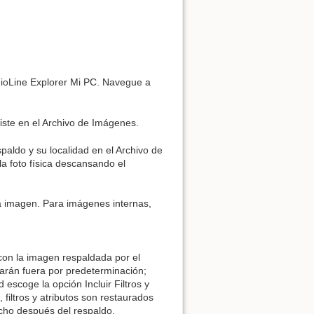
udioLine Explorer Mi PC. Navegue a
iste en el Archivo de Imágenes.
aldo y su localidad en el Archivo de
a foto física descansando el
a imagen. Para imágenes internas,
con la imagen respaldada por el
tarán fuera por predeterminación;
scoge la opción Incluir Filtros y
filtros y atributos son restaurados
cho después del respaldo.