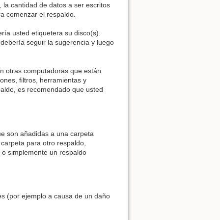
, la cantidad de datos a ser escritos
a comenzar el respaldo.
ía usted etiquetera su disco(s).
Añadir al libro
 debería seguir la sugerencia y luego
en otras computadoras que están
nes, filtros, herramientas y
espaldo, es recomendado que usted
ue son añadidas a una carpeta
carpeta para otro respaldo,
, o simplemente un respaldo
es (por ejemplo a causa de un daño