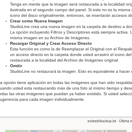
Tenga en mente que la imagen será restaurada a la localidad ori
ilustrada en el segundo campo del panel. Si este no es la misma 
icono del disco originalmente, entonces, se insertarán accesos d
Crear como Nueva Imagen
StudioLine crea una nueva imagen en la carpeta de destino a dond
La opción incluyendo Filtros y Descriptores está siempre activa.
misma imagen en su Archivo de Imágenes.
Recargar Original y Crear Acceso Directo
Esta función es como la de Reemplazar el Original con el Respal
un acceso directo en la carpeta donde usted arrastró el icono del 
restaurada a la localidad del Archivo de Imágenes original.
Omitir
StudioLine no restaurará la imagen. Esto es equivalente a hacer c
a opción tiene aplicación en todas las imágenes que han sido respalda
uando usted esta restaurando más de una foto al mismo tiempo y des
odas las otras imágenes que puedan ya haber existido. Si usted selecci
ugerencia para cada imagen individualmente.
es/web/backup.txt
· Última 