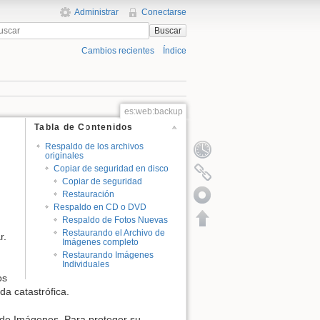
Administrar
Conectarse
Buscar
Cambios recientes
Índice
es:web:backup
Tabla de Contenidos
Respaldo de los archivos
originales
Copiar de seguridad en disco
Copiar de seguridad
Restauración
Respaldo en CD o DVD
Respaldo de Fotos Nuevas
Restaurando el Archivo de
r.
Imágenes completo
Restaurando Imágenes
Individuales
os
a catastrófica.
o de Imágenes .Para proteger su