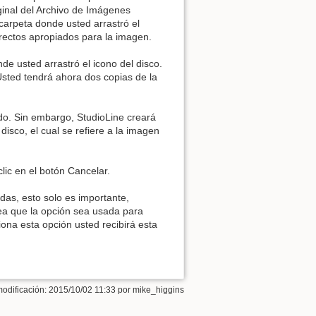
ginal del Archivo de Imágenes
carpeta donde usted arrastró el
irectos apropiados para la imagen.
e usted arrastró el icono del disco.
 Usted tendrá ahora dos copias de la
do. Sin embargo, StudioLine creará
disco, el cual se refiere a la imagen
lic en el botón Cancelar.
das, esto solo es importante,
ea que la opción sea usada para
ona esta opción usted recibirá esta
modificación: 2015/10/02 11:33 por
mike_higgins