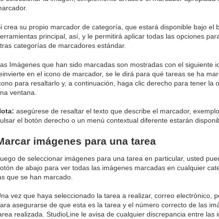
arcador.
i crea su propio marcador de categoría, que estará disponible bajo el
erramientas principal, así, y le permitirá aplicar todas las opciones
tras categorías de marcadores estándar.
as Imágenes que han sido marcadas son mostradas con el siguiente ic
einvierte en el icono de marcador, se le dirá para qué tareas se ha mar
cono para resaltarlo y, a continuación, haga clic derecho para tener la 
na ventana.
ota:
asegúrese de resaltar el texto que describe el marcador, exempl
ulsar el botón derecho o un menú contextual diferente estarán disponi
Marcar imágenes para una tarea
uego de seleccionar imágenes para una tarea en particular, usted pue
otón de abajo para ver todas las imágenes marcadas en cualquier cate
as que se han marcado.
na vez que haya seleccionado la tarea a realizar, correo electrónico, p
ara asegurarse de que esta es la tarea y el número correcto de las imá
area realizada. StudioLine le avisa de cualquier discrepancia entre la