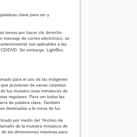
 palabras clave para ver y
s tareas por hacer clic derecho
 mensaje de correo electrónico, se
 anteriormente son aplicables a las
e CD/DVD. Sin embargo, LightBox
minado para el uso de las imágenes
que provienen de varias carpetas
a de luz muestra unas miniaturas de
as regulares. Para ver todas las
barra de palabra clave. También
es destinadas a la mesa de luz.
ntrado por medio del “Archivo de
 tamaño de la muestra miniatura de
via de las dimensiones máximas para