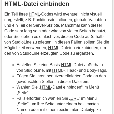
HTML-Datei einbinden
Ein Teil Ihres
HTML
-Codes wird eventuell nicht visuell
dargestellt, z.B. Funktionsdefinitionen, globale Variablen
und ein Teil der Server-Skripte. Manchmal kann dieser
Code sehr lang sein oder wird von vielen Seiten benutzt,
oder Sie ziehen es einfach vor, diesen Code außerhalb
von StudioLine zu pflegen. In diesen Fällen sollten Sie die
Möglichkeit verwenden,
HTML
-Dateien einzubinden, um
den von StudioLine erzeugten Code zu ergänzen.
Erstellen Sie eine Basis-
HTML
-Datei außerhalb
von StudioLine, mit
HTML
-, Head- und Body-Tags.
Fügen Sie ihren benutzerdefinierten Code an den
gewünschten Stellen in dieser Datei ein.
Wählen Sie „
HTML
-Datei einbinden“ im Menü
„Seite“.
Falls erforderlich wählen Sie „
URL
“ im Menü
„Seite“, um Ihre Seite unter einem bestimmten
Namen oder mit einem bestimmten Dateityp zu