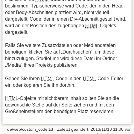
bestimmen. Typischerweise wird Code, der in den Head-
oder Body-Abschnitten platziert wird, nicht visuell
dargestellt. Code, der in einen Div-Abschnitt gestellt wird,
wird an der Position des zugehörigen
HTML
-Objekts
dargestellt.
Falls Sie weitere Zusatzdateien oder Mediendateien
benötigen, klicken Sie auf „Durchsuchen“, um diese
hinzuzufügen. StudioLine wird diese Datei im Ordner
„/Media“ Ihres Projekts publizieren.
Geben Sie Ihren
HTML
-Code in den
HTML
-Code-Editor
ein oder kopieren Sie ihn dorthin.
HTML
-Objekte mit sichtbarem Inhalt sollten Sie an die
gewünschte Stelle auf der Seite ziehen und mit den
Größeneinstellern den benötigten Platz reservieren.
de/web/custom_code.txt
· Zuletzt geändert: 2013/11/13 11:00 von