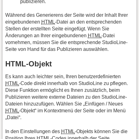
publizieren.
Während des Generierens der Seite wird der Inhalt Ihrer
eingebundenen
HTML
-Datei an den entsprechenden
Stellen der erstellten Seite eingefügt. Wenn Sie
Änderungen an Ihrer eingebundenen
HTML
-Datei
vornehmen, müssen Sie die entsprechende StudioLine-
Seite von Hand für das Publizieren auswählen.
HTML-Objekt
Es kann auch leichter sein, Ihren benutzerdefinierten
HTML
-Code direkt innerhalb von StudioLine zu pflegen.
Diese Funktion ermöglicht es Ihnen zusätzlich, beim
Publizieren weitere externe Dateien zu den StudioLine-
Dateien hinzuzufügen. Wählen Sie „Einfügen / Neues
HTML
-Objekt“ im Kontextmenü der Seite oder im Menü
„Datei“.
In den Einstellungen des
HTML
-Objekts können Sie die
Position Ihres
HTML
-Codes innerhalb der Seite